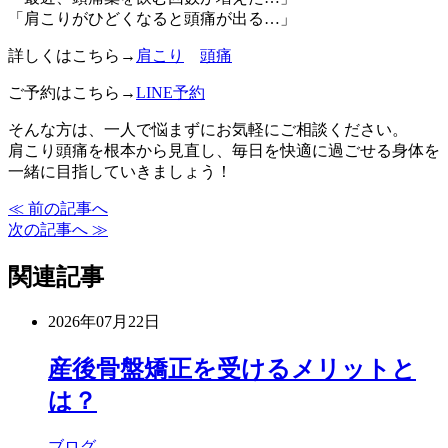
「肩こりがひどくなると頭痛が出る…」
詳しくはこちら→
肩こり
頭痛
ご予約はこちら→
LINE予約
そんな方は、一人で悩まずにお気軽にご相談ください。
肩こり頭痛を根本から見直し、毎日を快適に過ごせる身体を
一緒に目指していきましょう！
≪ 前の記事へ
次の記事へ ≫
関連記事
2026年07月22日
産後骨盤矯正を受けるメリットと
は？
ブログ