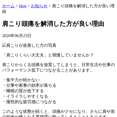
ホーム
>
blog
>
お知らせ
>
肩こり頭痛を解消した方が良い理
由
肩こり頭痛を解消した方が良い理由
2026年06月25日
「肩こりくらい大丈夫」と我慢していませんか？
肩こりからくる頭痛を放置してしまうと、日常生活や仕事の
パフォーマンス低下につながることがあります。
・集中力が続かない
・仕事や家事の効率が落ちる
・睡眠の質が低下する
・イライラしやすくなる
・慢性的な疲労感につながる
このような状態が続くと、頭痛がクセになり、さらに肩や首
の筋肉が硬くなる悪循環に陥ってしまうこともあります。