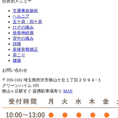
症状別メニュー
交通事故施術
ヘルニア
五十肩・四十肩
ひざの痛み
坐骨神経痛
背中の痛み
頭痛
産後骨盤矯正
肩こり
腰痛
お問い合わせ
〒359-1161 埼玉県所沢市狭山ケ丘１丁目２９９４−１
グリーンハイム 105
狭山ヶ丘駅すぐ 提携駐車場有り
MAP