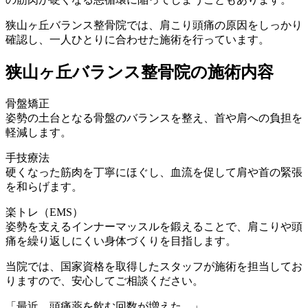
狭山ヶ丘バランス整骨院では、肩こり頭痛の原因をしっかり
確認し、一人ひとりに合わせた施術を行っています。
狭山ヶ丘バランス整骨院の施術内容
骨盤矯正
姿勢の土台となる骨盤のバランスを整え、首や肩への負担を
軽減します。
手技療法
硬くなった筋肉を丁寧にほぐし、血流を促して肩や首の緊張
を和らげます。
楽トレ（EMS）
姿勢を支えるインナーマッスルを鍛えることで、肩こりや頭
痛を繰り返しにくい身体づくりを目指します。
当院では、国家資格を取得したスタッフが施術を担当してお
りますので、安心してご相談ください。
「最近、頭痛薬を飲む回数が増えた…」