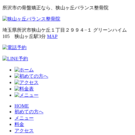
所沢市の骨盤矯正なら、狭山ヶ丘バランス整骨院
埼玉県所沢市狭山ケ丘１丁目２９９４−１ グリーンハイム
105 狭山ヶ丘駅3分
MAP
HOME
初めての方へ
メニュー
料金
アクセス